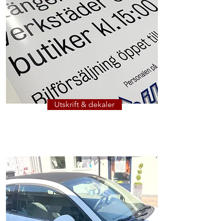
Utskrift & dekaler