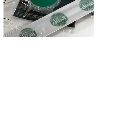
Presentreklam