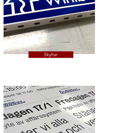
Skyltar