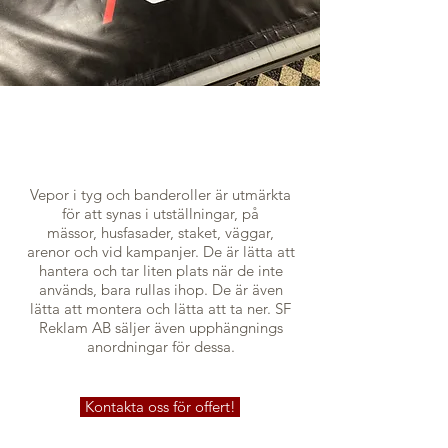
Vepor i tyg och banderoller är utmärkta
för att synas i utställningar, på
mässor, husfasader, staket, väggar,
arenor och vid kampanjer. De är lätta att
hantera och tar liten plats när de inte
används, bara rullas ihop. De är även
lätta att montera och lätta att ta ner. SF
Reklam AB säljer även upphängnings
anordningar för dessa.
Kontakta oss för offert!