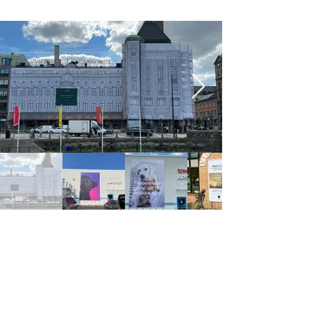
Stort utbud, konkurrenskraftiga priser och
bra leveranstider. Företagsreklam och